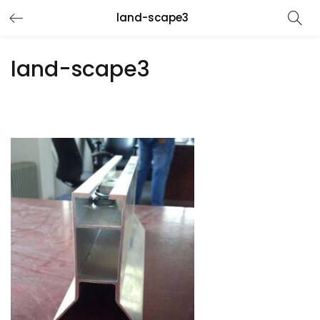
land-scape3
land-scape3